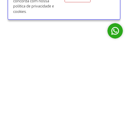
© 2026 Todos os direitos reservados por Siena Conexõ
Desenvolvido com ♥ pela
Origyn Digital