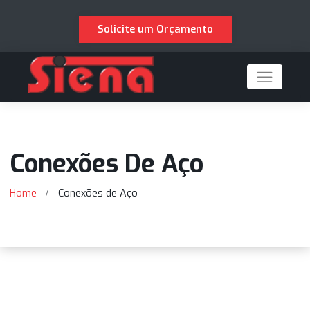
Solicite um Orçamento
Conexões De Aço
Home
Conexões de Aço