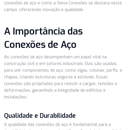
Seja na construção de edifícios, na indústria de petróleo e
ou em projetos de infraestrutura, a escolha das conexões
aço certas é crucial para garantir a segurança e eficiência
uma estrutura. Neste artigo, exploraremos a importância
conexões de aço e como a Siena Conexões se destaca ne
campo, oferecendo inovação e qualidade.
A Importância das
Conexões de Aço
As conexões de aço desempenham um papel vital na
construção civil e em setores industriais. Elas são usadas
para unir componentes de aço, como vigas, colunas, perfis
chapas, criando estruturas seguras e estáveis. Essas
conexões são projetadas para resistir a cargas, tensões 
deformações, garantindo a integridade de edifícios e