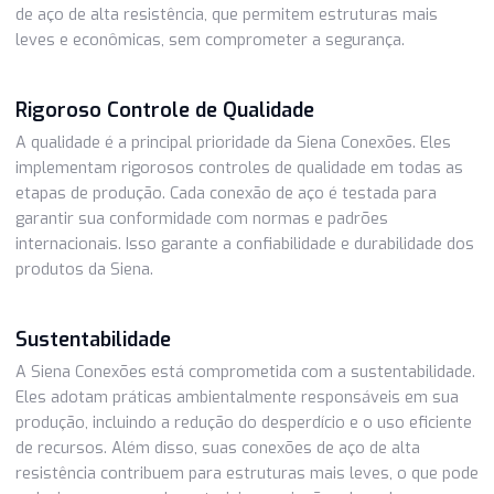
A Siena Conexões se destaca no mercado de conexões de
devido a uma série de fatores-chave que a tornam uma
escolha confiável e inovadora.
Inovação Constante
A Siena Conexões está sempre na vanguarda da inovação
conexões de aço. Eles investem em pesquisa e
desenvolvimento para criar produtos mais eficientes e
sustentáveis. Um exemplo notável é a introdução de con
de aço de alta resistência, que permitem estruturas mais
leves e econômicas, sem comprometer a segurança.
Rigoroso Controle de Qualidade
A qualidade é a principal prioridade da Siena Conexões. Ele
implementam rigorosos controles de qualidade em todas
etapas de produção. Cada conexão de aço é testada para