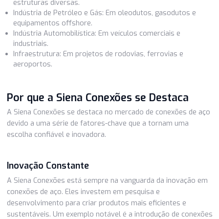
Variedade de Aplicações
As conexões de aço têm uma ampla variedade de aplicaç
em setores diversos. Elas são utilizadas em:
Construção Civil: Na construção de edifícios, pontes e
estruturas diversas.
Indústria de Petróleo e Gás: Em oleodutos, gasodutos e
equipamentos offshore.
Indústria Automobilística: Em veículos comerciais e
industriais.
Infraestrutura: Em projetos de rodovias, ferrovias e
aeroportos.
Por que a Siena Conexões se Destaca