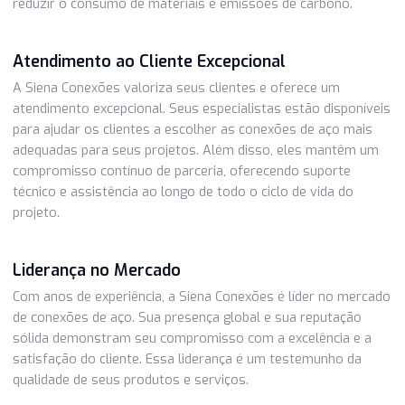
garantir sua conformidade com normas e padrões
internacionais. Isso garante a confiabilidade e durabilidad
produtos da Siena.
Sustentabilidade
A Siena Conexões está comprometida com a sustentabilid
Eles adotam práticas ambientalmente responsáveis em s
produção, incluindo a redução do desperdício e o uso efici
de recursos. Além disso, suas conexões de aço de alta
resistência contribuem para estruturas mais leves, o que
reduzir o consumo de materiais e emissões de carbono.
Atendimento ao Cliente Excepcional
A Siena Conexões valoriza seus clientes e oferece um
atendimento excepcional. Seus especialistas estão dispon