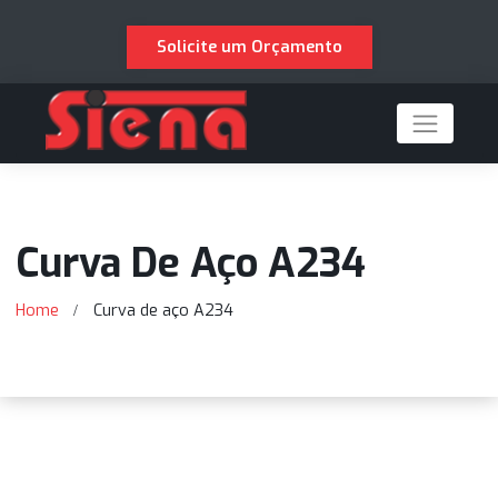
Solicite um Orçamento
Curva De Aço A234
Home
Curva de aço A234