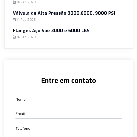
Conexões Dupla Anilha com CRCC
14 Feb 2023
Juntas para Boca de Cadeira
14 Feb 2023
Juntas Espirais
14 Feb 2023
Válvula de Alta Pressão 3000,6000, 9000 PSI
14 Feb 2023
Flanges Aço Sae 3000 e 6000 LBS
14 Feb 2023