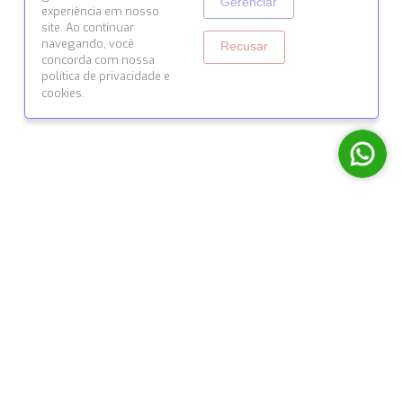
© 2026 Todos os direitos reservados por Siena Conexõ
Desenvolvido com ♥ pela
Origyn Digital
Cookies e
Privacidade
Aceitar
Usamos cookies para
garantir a melhor