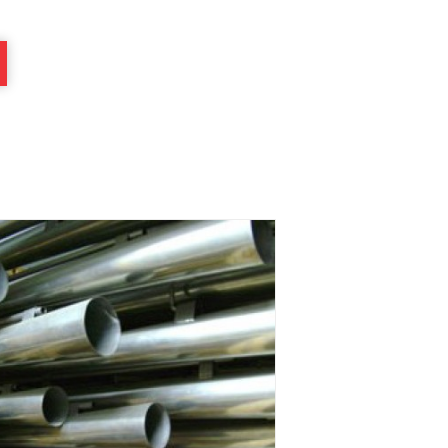
ubos Offshore
çamento