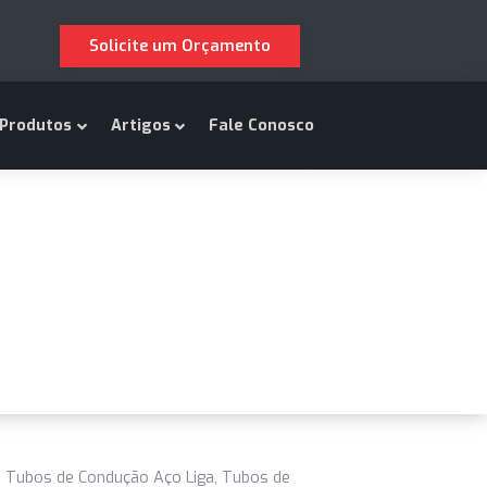
Solicite um Orçamento
m Somos
Produtos
Artigos
Fale Conosco