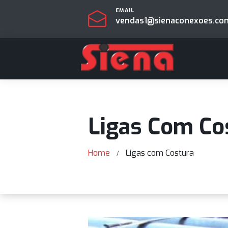
EMAIL
vendas1@sienaconexo
Ligas Com 
Home
Ligas com Costura