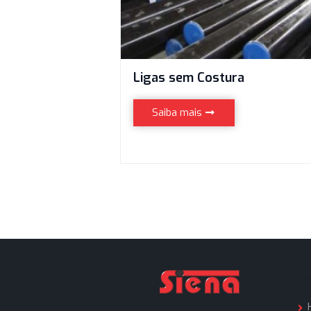
Ligas sem Costura
Saiba mais