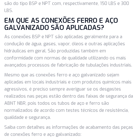
As conexões ferro e aço galvanizado são constituídos de
ferro maleável galvanizado, disponibilizado na cor preta.
disso, as conexões ferro e aço galvanizado da Siena Con
são do tipo BSP e NPT com, respectivamente, 150 LBS e 
LBS.
EM QUE AS CONEXÕES FERRO E AÇO
GALVANIZADO SÃO APLICADAS?
As conexões BSP e NPT são aplicadas geralmente para a
condução de água, gases, vapor, óleos e outras aplicaçõe
hidráulicas em geral. São produzidas também em
conformidade com normas de qualidade utilizando os mai
avançados processos de fabricação de tubulações industri
Mesmo que as conexões ferro e aço galvanizado sejam
aplicadas em locais industriais e com produtos químicos 
agressivos, é preciso sempre averiguar se os desgastes
realizados nas peças estão dentro das faixas de seguran