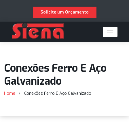
Solicite um Orçamento
Conexões Ferro E Aço
Galvanizado
Home
Conexões Ferro E Aço Galvanizado