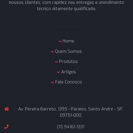
A Siena Conexões é uma empresa formada por profissio
que atuam no ramo de materiais hidráulicos industriais a
de 25 anos, buscando oferecer soluções inteligentes a
nossos clientes, com rapidez nas entregas e atendime
técnico altamente qualificado.