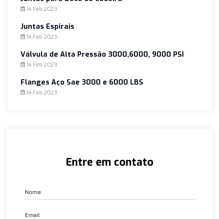
Conexões Dupla Anilha com CRCC
14 Feb 2023
Juntas para Boca de Cadeira
14 Feb 2023
Juntas Espirais
14 Feb 2023
Válvula de Alta Pressão 3000,6000, 9000 PSI
14 Feb 2023
Flanges Aço Sae 3000 e 6000 LBS
14 Feb 2023