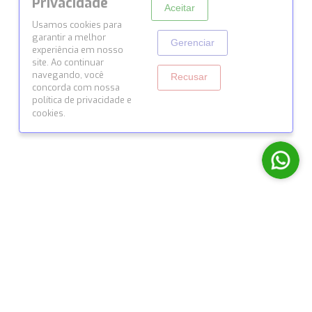
© 2026 Todos os direitos reservados por Siena Conexõ
Desenvolvido com ♥ pela
Origyn Digital
Cookies e