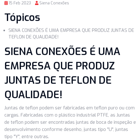
15 Feb 2023
Siena Conexões
Tópicos
SIENA CONEXÕES É UMA EMPRESA QUE PRODUZ JUNTA
TEFLON DE QUALIDADE!
SIENA CONEXÕES É UMA
EMPRESA QUE PRODUZ
JUNTAS DE TEFLON DE
QUALIDADE!
Juntas de teflon podem ser fabricadas em teflon puro ou