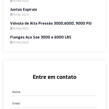
Conexões Dupla Anilha com CRCC
14 Feb 2023
Juntas para Boca de Cadeira
14 Feb 2023
Juntas Espirais
14 Feb 2023
Válvula de Alta Pressão 3000,6000, 9000 PSI
14 Feb 2023
Flanges Aço Sae 3000 e 6000 LBS
14 Feb 2023