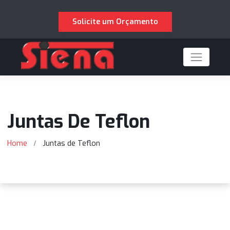
Solicite um Orçamento
Juntas De Teflon
Home
Juntas de Teflon