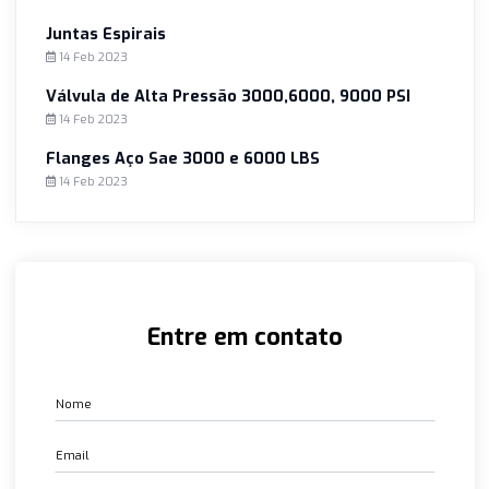
Conexões Dupla Anilha com CRCC
14 Feb 2023
Juntas para Boca de Cadeira
14 Feb 2023
Juntas Espirais
14 Feb 2023
Válvula de Alta Pressão 3000,6000, 9000 PSI
14 Feb 2023
Flanges Aço Sae 3000 e 6000 LBS
14 Feb 2023