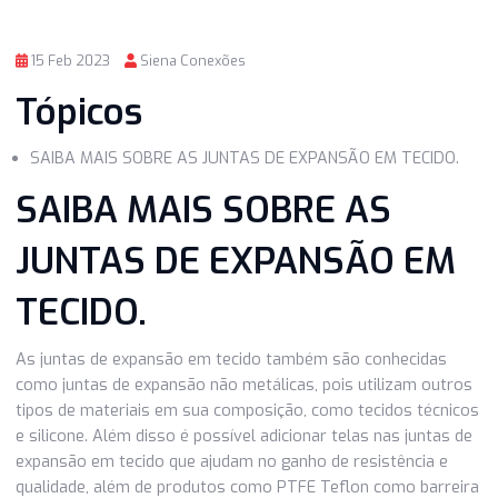
15 Feb 2023
Siena Conexões
Tópicos
SAIBA MAIS SOBRE AS JUNTAS DE EXPANSÃO EM TECID
SAIBA MAIS SOBRE AS
JUNTAS DE EXPANSÃO E
TECIDO.
As juntas de expansão em tecido também são conhecidas
como juntas de expansão não metálicas, pois utilizam ou