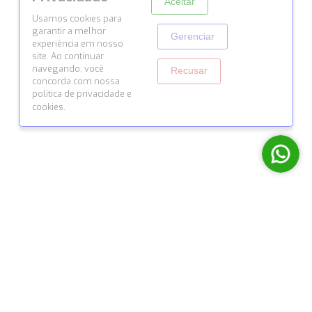
© 2026 Todos os direitos reservados por Siena Conexõ
Desenvolvido com ♥ pela
Origyn Digital
Cookies e
Privacidade