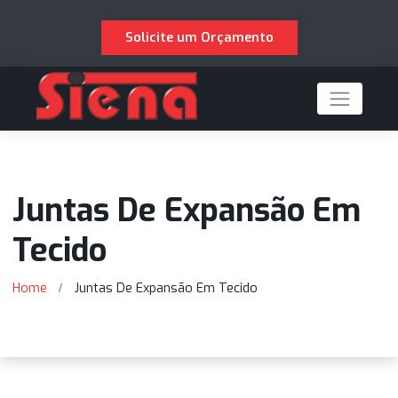
Solicite um Orçamento
Juntas De Expansão E
Tecido
Home
Juntas De Expansão Em Tecido