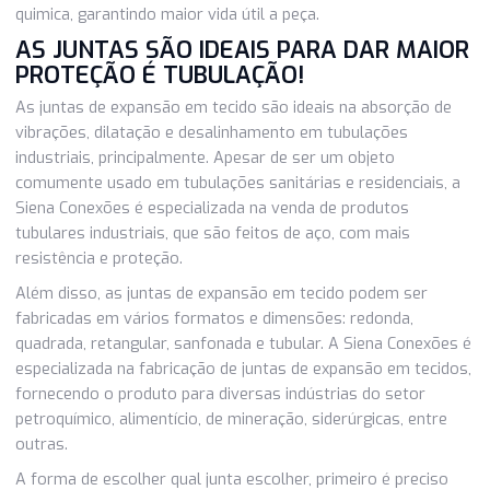
tipos de materiais em sua composição, como tecidos técn
e silicone. Além disso é possível adicionar telas nas junta
expansão em tecido que ajudam no ganho de resistência e
qualidade, além de produtos como PTFE Teflon como barr
quimica, garantindo maior vida útil a peça.
AS JUNTAS SÃO IDEAIS PARA DAR MA
PROTEÇÃO É TUBULAÇÃO!
As juntas de expansão em tecido são ideais na absorção 
vibrações, dilatação e desalinhamento em tubulações
industriais, principalmente. Apesar de ser um objeto
comumente usado em tubulações sanitárias e residenciais
Siena Conexões é especializada na venda de produtos
tubulares industriais, que são feitos de aço, com mais
resistência e proteção.
Além disso, as juntas de expansão em tecido podem ser
fabricadas em vários formatos e dimensões: redonda,