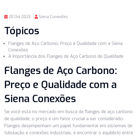
20 Oct 2023
Siena Conexões
Tópicos
Flanges de Aço Carbono: Preço e Qualidade com a Siena
Conexões
A Importância dos Flanges de Aço Carbono de Qualidad
Flanges de Aço Carbono:
Preço e Qualidade com a
Siena Conexões