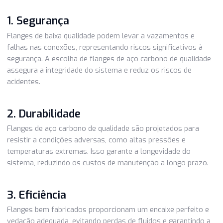
de tubulação, responsáveis por conectar tubos, válvulas 
equipamentos. A escolha de flanges de alta qualidade é
fundamental para garantir a integridade e a eficiência des
sistemas. Aqui estão algumas razões pelas quais a quali
é essencial:
1. Segurança
Flanges de baixa qualidade podem levar a vazamentos e
falhas nas conexões, representando riscos significativos 
segurança. A escolha de flanges de aço carbono de qualid
assegura a integridade do sistema e reduz os riscos de
acidentes.
2. Durabilidade
Flanges de aço carbono de qualidade são projetados para