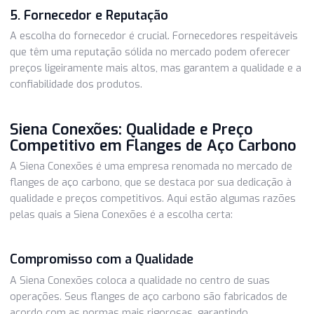
aço carbono de alta qualidade custam mais do que aquele
feitos de materiais de menor qualidade. Investir em quali
compensa a longo prazo.
4. Quantidade e Volume de Compra
Comprar flanges em grandes volumes pode resultar em
descontos significativos. Empresas que precisam de gran
quantidades de flanges podem negociar preços vantajoso
com fornecedores.
5. Fornecedor e Reputação
A escolha do fornecedor é crucial. Fornecedores respeitá
que têm uma reputação sólida no mercado podem oferec
preços ligeiramente mais altos, mas garantem a qualidade
confiabilidade dos produtos.