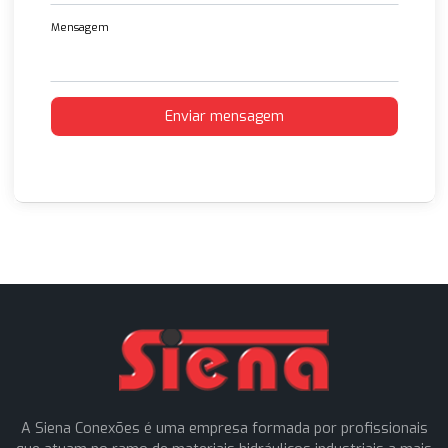
Flanges Aço Sae 3000 e 6000 LBS
14 Feb 2023
Entre em contato