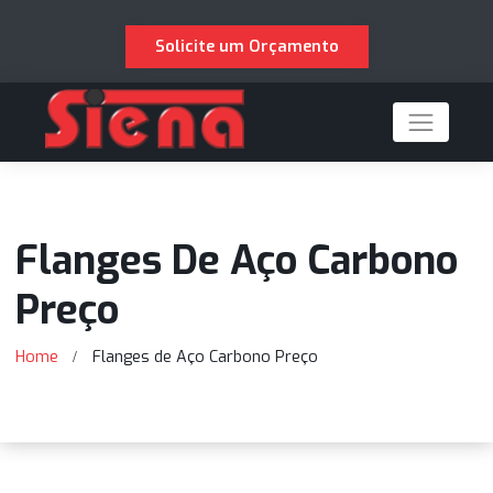
Solicite um Orçamento
Flanges De Aço Carbon
Preço
Home
Flanges de Aço Carbono Preço