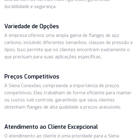
Siena Conexões: Qualidade e Preço
Competitivo em Flanges de Aço Carbo
A Siena Conexões é uma empresa renomada no mercado 
flanges de aço carbono, que se destaca por sua dedicação
qualidade e preços competitivos. Aqui estão algumas raz
pelas quais a Siena Conexões é a escolha certa:
Compromisso com a Qualidade
A Siena Conexões coloca a qualidade no centro de suas
operações. Seus flanges de aço carbono são fabricados d
acordo com as normas mais rigorosas, garantindo
durabilidade e segurança.
Variedade de Opções