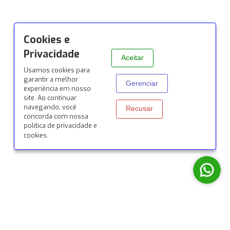
© 2026 Todos os direitos reservados por Siena Conexõ
Desenvolvido com ♥ pela
Origyn Digital