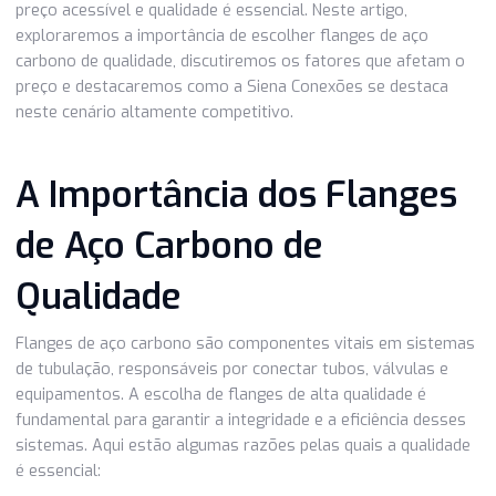
Se você está no mercado em busca de flanges de aço ca
de qualidade, o preço é um fator crucial a ser considerado
Flanges desempenham um papel fundamental em sistema
tubulação e conexões industriais, e encontrar o equilíbrio 
preço acessível e qualidade é essencial. Neste artigo,
exploraremos a importância de escolher flanges de aço
carbono de qualidade, discutiremos os fatores que afeta
preço e destacaremos como a Siena Conexões se destac
neste cenário altamente competitivo.
A Importância dos Flange
de Aço Carbono de
Qualidade
Flanges de aço carbono são componentes vitais em sist