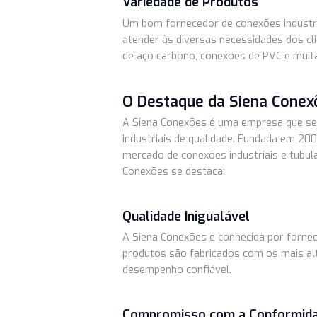
A conformidade com normas e re
conexões industriais. Um fornece
especificações técnicas e possuam
Variedade de Produtos
Um bom fornecedor de conexões i
atender às diversas necessidades d
de aço carbono, conexões de PVC 
O Destaque da Siena C
A Siena Conexões é uma empresa 
industriais de qualidade. Fundada
mercado de conexões industriais e
Conexões se destaca: