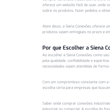
Experiência e Expertise
Com anos de experiência no merca
altamente qualificados que podem 
essencial para garantir a escolha 
O Processo de Compra
Comprar conexões industriais na 
oferece um website fácil de usar,
sobre os produtos, fazer pedidos 
Além disso, a Siena Conexões ofer
produtos sejam entregues no praz