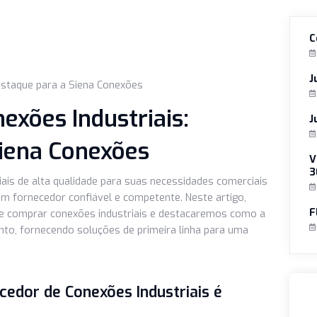
ais: Destaque para a Siena Conexões
onexões Industriais:
a Siena Conexões
dustriais de alta qualidade para suas necessidades comerci
ontrar um fornecedor confiável e competente. Neste artigo,
ber onde comprar conexões industriais e destacaremos com
e assunto, fornecendo soluções de primeira linha para uma