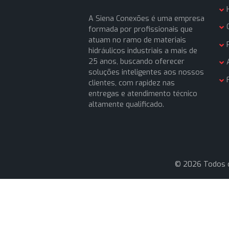
operações.
Portanto, se você está se pergunt
Siena Conexões é a escolha certa.
A Siena Conexões é uma empresa
formada por profissionais que
atuam no ramo de materiais