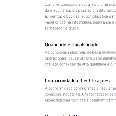
Por que a Escolha do F
Crucial
Comprar conexões industriais é u
de maquinários e sistemas em dife
alimentos e bebidas, automobilís
papel crítico na integridade, seg
fornecedor é crucial.
Qualidade e Durabilidade
As conexões industriais de baixa 
operacionais, causando prejuízos s
ofereça conexões de alta qualidade
Conformidade e Certificaç