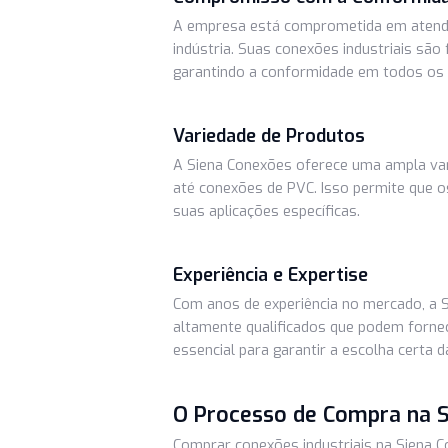
Qualidade Inigualável
A Siena Conexões é conhecida por 
produtos são fabricados com os ma
desempenho confiável.
Compromisso com a Confo
A empresa está comprometida em 
indústria. Suas conexões industri
garantindo a conformidade em to
Variedade de Produtos
A Siena Conexões oferece uma amp
até conexões de PVC. Isso permit
suas aplicações específicas.