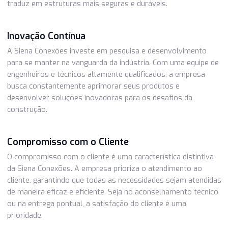
empresa oferece opções sob medida que se adaptam às
especificações de cada cliente.
Qualidade Superior
A qualidade é um compromisso fundamental da Siena
Conexões. Suas vigas de aço são produzidas com os mais
altos padrões de qualidade, garantindo que seus produto
atendam e excedam as expectativas dos clientes. Isso se
traduz em estruturas mais seguras e duráveis.
Inovação Contínua
A Siena Conexões investe em pesquisa e desenvolviment
para se manter na vanguarda da indústria. Com uma equip
engenheiros e técnicos altamente qualificados, a empresa
busca constantemente aprimorar seus produtos e