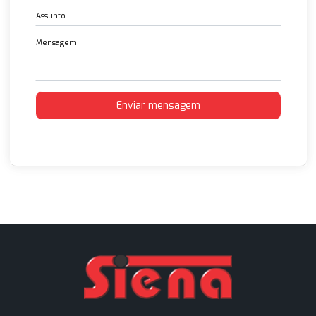
Flanges Aço Sae 3000 e 6000 LBS
14 Feb 2023
Entre em contato