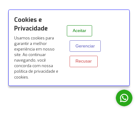
© 2026 Todos os direitos reservados por Siena Conexõ
Desenvolvido com ♥ pela
Origyn Digital