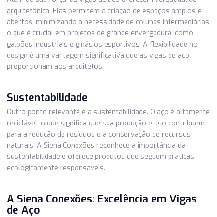
tornando-o ideal para aplicações de construção que exig
estabilidade e longevidade.
Versatilidade na Arquitetura
Além de sua força, as vigas de aço oferecem versatilidad
arquitetônica. Elas permitem a criação de espaços amplos
abertos, minimizando a necessidade de colunas intermediá
o que é crucial em projetos de grande envergadura, como
galpões industriais e ginásios esportivos. A flexibilidade n
design é uma vantagem significativa que as vigas de aço
proporcionam aos arquitetos.
Sustentabilidade
Outro ponto relevante é a sustentabilidade. O aço é alta
reciclável, o que significa que sua produção e uso contrib