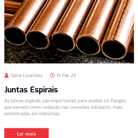
Uma válvula de alta pressão 3000, 6000, 9000 PSI possu
características específicas para serem usadas em uma
estrutura hidráulica industrial.
Ler mais