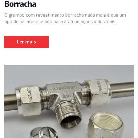
Siena Conexões
14 Feb 23
Grampo com Revestimento
Borracha
O grampo com revestimento borracha nada mais é que u
tipo de parafuso usado para as tubulações industriais.
Ler mais