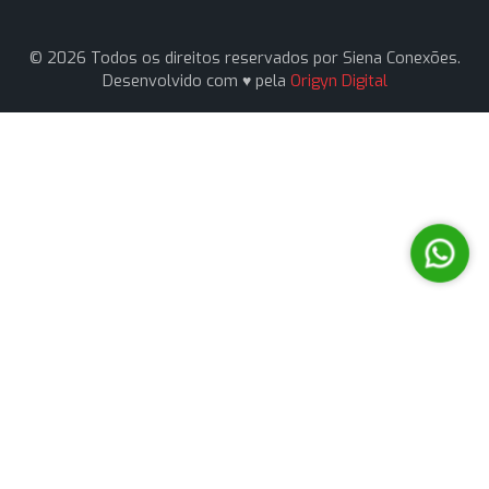
© 2026 Todos os direitos reservados por Siena Conexõ
Desenvolvido com ♥ pela
Origyn Digital