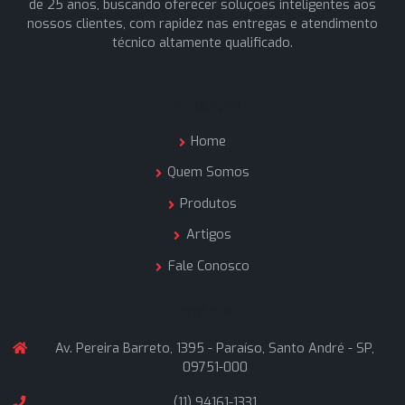
A Siena Conexões é uma empresa formada por profissio
que atuam no ramo de materiais hidráulicos industriais a
de 25 anos, buscando oferecer soluções inteligentes a
nossos clientes, com rapidez nas entregas e atendime
técnico altamente qualificado.
Navegação
Home
Quem Somos
Produtos
Artigos