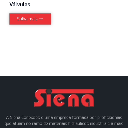
Válvulas
Saiba mais