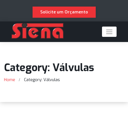
Solicite um Orçamento
Category: Válvulas
Home
Category: Válvulas