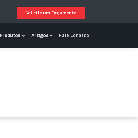
Solicite um Orçamento
m Somos
Produtos
Artigos
Fale Conosco