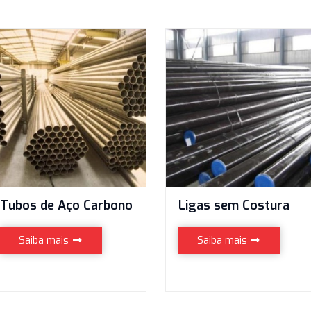
Tubos de Aço Carbono
Ligas sem 
Saiba mais
Saiba mai