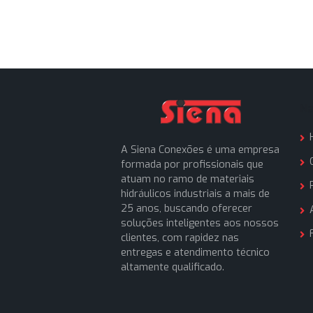
A Siena Conexões é uma empresa
formada por profissionais que
atuam no ramo de materiais
hidráulicos industriais a mais de
25 anos, buscando oferecer